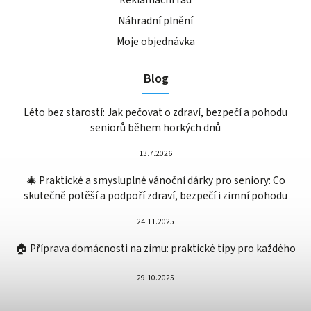
Náhradní plnění
Moje objednávka
Blog
Léto bez starostí: Jak pečovat o zdraví, bezpečí a pohodu
seniorů během horkých dnů
13.7.2026
🎄 Praktické a smysluplné vánoční dárky pro seniory: Co
skutečně potěší a podpoří zdraví, bezpečí i zimní pohodu
24.11.2025
🏠 Příprava domácnosti na zimu: praktické tipy pro každého
29.10.2025