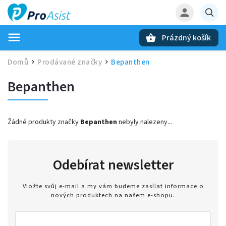
Prázdný košík
Hledat
Domů
Prodávané značky
Bepanthen
/
/
Bepanthen
Žádné produkty značky
Bepanthen
nebyly nalezeny...
Odebírat newsletter
Vložte svůj e-mail a my vám budeme zasílat informace o
nových produktech na našem e-shopu.