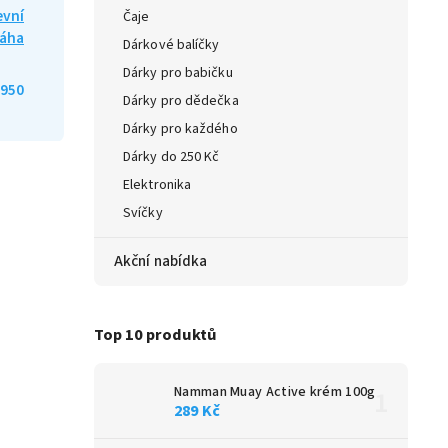
evní
Čaje
áha
Dárkové balíčky
Dárky pro babičku
950
Dárky pro dědečka
Dárky pro každého
Dárky do 250 Kč
Elektronika
Svíčky
Akční nabídka
Top 10 produktů
Namman Muay Active krém 100g
289 Kč