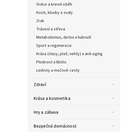
Srdce a krevní oběh
Kosti, klouby a svaly
Zrak
Trávení a střeva
Metabolismus, detox a hubnutí
Sport a regenerace
Krása (vlasy, pleť, nehty) a anti-aging
Plodnost a libido
Ledviny a močové cesty
Zdraví
Krása a kosmetika
Hry a zábava
Bezpečná domácnost