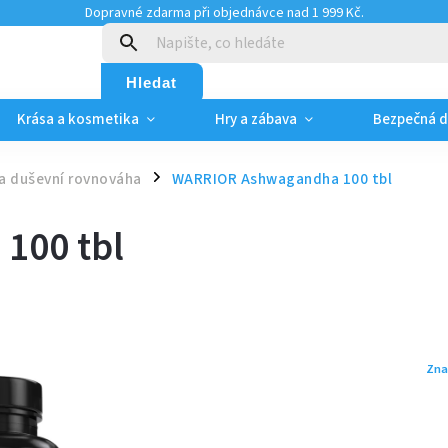
Dopravné zdarma při objednávce nad 1 999 Kč.
:
Hledat
Krása a kosmetika
Hry a zábava
Bezpečná 
a duševní rovnováha
WARRIOR Ashwagandha 100 tbl
/
100 tbl
Zna