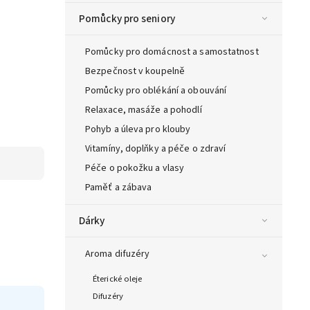
Pomůcky pro seniory
Pomůcky pro domácnost a samostatnost
Bezpečnost v koupelně
Pomůcky pro oblékání a obouvání
Relaxace, masáže a pohodlí
Pohyb a úleva pro klouby
Vitamíny, doplňky a péče o zdraví
Péče o pokožku a vlasy
Paměť a zábava
Dárky
Aroma difuzéry
Éterické oleje
Difuzéry