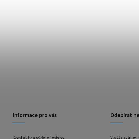
Informace pro vás
Odebírat n
Kontakty a výdejní místo
Vložte svůj e