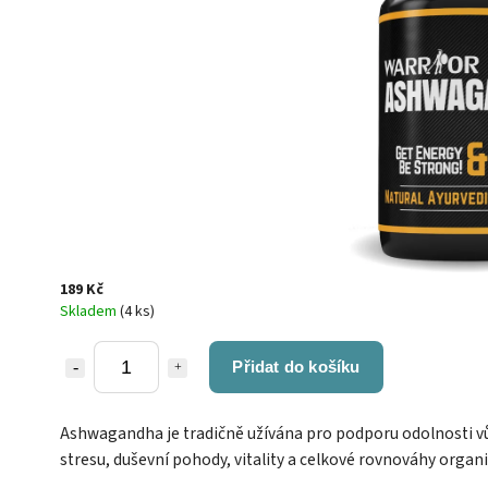
189 Kč
Skladem
(4 ks)
Přidat do košíku
Ashwagandha je tradičně užívána pro podporu odolnosti v
stresu, duševní pohody, vitality a celkové rovnováhy organ