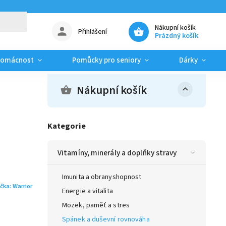
Nákupní košík
Přihlášení
Prázdný košík
domácnost
Pomůcky pro seniory
Dárky
Nákupní košík
Kategorie
Vitamíny, minerály a doplňky stravy
Imunita a obranyshopnost
čka:
Warrior
Energie a vitalita
Mozek, paměť a stres
Spánek a duševní rovnováha