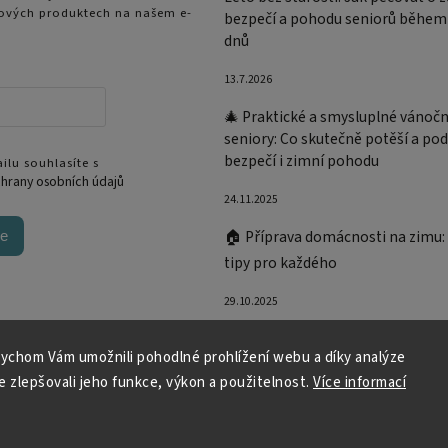
ových produktech na našem e-
bezpečí a pohodu seniorů během
dnů
13.7.2026
🎄 Praktické a smysluplné vánočn
seniory: Co skutečně potěší a pod
bezpečí i zimní pohodu
ilu souhlasíte s
hrany osobních údajů
24.11.2025
🏠 Příprava domácnosti na zimu:
se
tipy pro každého
29.10.2025
ychom Vám umožnili pohodlné prohlížení webu a díky analýze
 zlepšovali jeho funkce, výkon a použitelnost.
Více informací