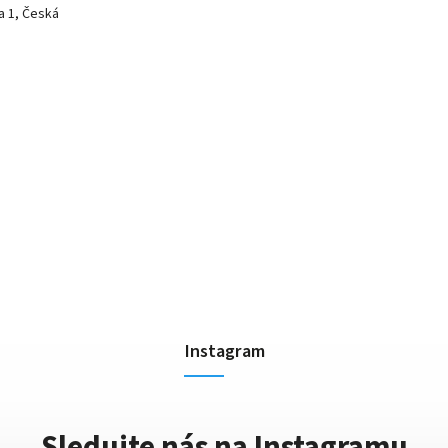
a 1, Česká
Instagram
Sledujte nás na Instagramu