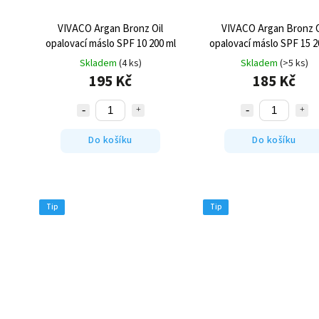
VIVACO Argan Bronz Oil
VIVACO Argan Bronz O
opalovací máslo SPF 10 200 ml
opalovací máslo SPF 15 2
Skladem
(4 ks)
Skladem
(>5 ks)
195 Kč
185 Kč
Do košíku
Do košíku
Tip
Tip