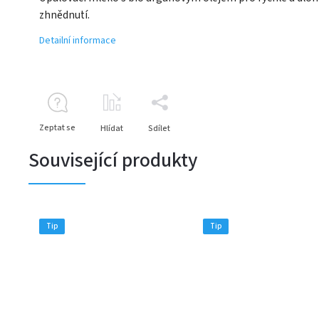
zhnědnutí.
Detailní informace
Zeptat se
Hlídat
Sdílet
Související produkty
Tip
Tip