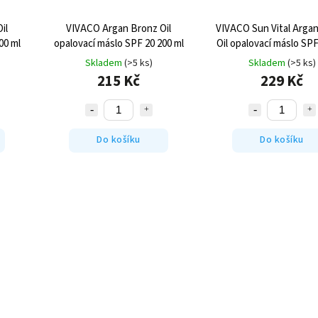
il
VIVACO Argan Bronz Oil
VIVACO Sun Vital Arga
00 ml
opalovací máslo SPF 20 200 ml
Oil opalovací máslo SPF
ml
Skladem
(>5 ks)
Skladem
(>5 ks)
215 Kč
229 Kč
Do košíku
Do košíku