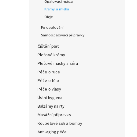
Opalovací másla
Krémy a mléka
Oleje
Po opalování
Samoopalovací přípravky
Čištění pleti
Pleťové krémy
Pleťové masky a séra
Péče o ruce
Péče o tělo
Péče o vlasy
Ústní hygiena
Balzámy na rty
Masážní přípravky
Koupelové soli a bomby
Anti-aging péče