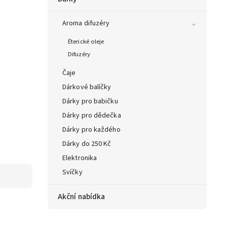
Aroma difuzéry
Éterické oleje
Difuzéry
Čaje
Dárkové balíčky
Dárky pro babičku
Dárky pro dědečka
Dárky pro každého
Dárky do 250 Kč
Elektronika
Svíčky
Akční nabídka