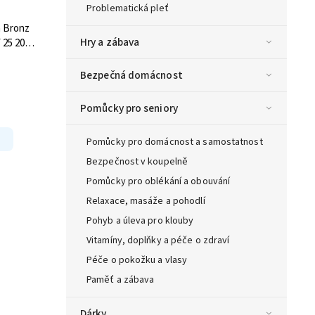
Problematická pleť
n Bronz
Hry a zábava
 25 200
Bezpečná domácnost
Pomůcky pro seniory
Pomůcky pro domácnost a samostatnost
Bezpečnost v koupelně
Pomůcky pro oblékání a obouvání
Relaxace, masáže a pohodlí
Pohyb a úleva pro klouby
Vitamíny, doplňky a péče o zdraví
Péče o pokožku a vlasy
Paměť a zábava
Dárky