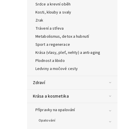
Srdce a krevní oběh
Kosti, klouby a svaly
Zrak
Trávení a střeva
Metabolismus, detox a hubnutí
Sport a regenerace
Krása (vlasy, pleť, nehty) a anti-aging
Plodnost a libido
Ledviny a močové cesty
Zdraví
Krása a kosmetika
Přípravky na opalování
Opalování