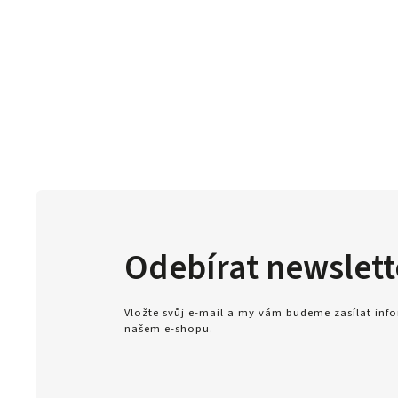
Odebírat newslett
Vložte svůj e-mail a my vám budeme zasílat in
našem e-shopu.