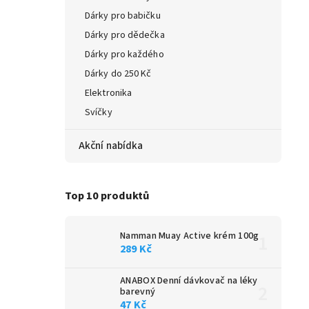
Dárky pro babičku
Dárky pro dědečka
Dárky pro každého
Dárky do 250 Kč
Elektronika
Svíčky
Akční nabídka
Top 10 produktů
Namman Muay Active krém 100g
289 Kč
ANABOX Denní dávkovač na léky
barevný
47 Kč