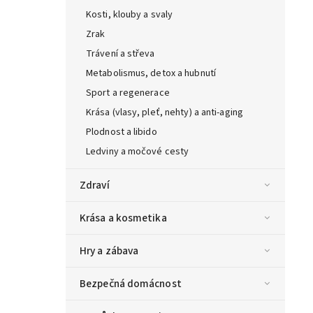
Kosti, klouby a svaly
Zrak
Trávení a střeva
Metabolismus, detox a hubnutí
Sport a regenerace
Krása (vlasy, pleť, nehty) a anti-aging
Plodnost a libido
Ledviny a močové cesty
Zdraví
Krása a kosmetika
Hry a zábava
Bezpečná domácnost