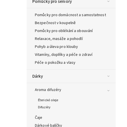
Pomůcky pro seniory
Pomůcky pro domácnost a samostatnost
Bezpečnost v koupelně
Pomůcky pro oblékání a obouvání
Relaxace, masáže a pohodlí
Pohyb a úleva pro klouby
Vitamíny, doplňky a péče o zdraví
Péče o pokožku a vlasy
Dárky
Aroma difuzéry
Éterické oleje
Difuzéry
Čaje
Dárkové balíčky