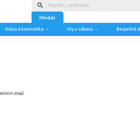
:
Hledat
Krása a kosmetika
Hry a zábava
Bezpečná 
ktních údajů.