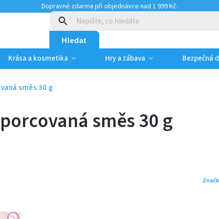
Dopravné zdarma při objednávce nad 1 999 Kč.
:
Hledat
Krása a kosmetika
Hry a zábava
Bezpečná 
ovaná směs 30 g
 porcovaná směs 30 g
Značk