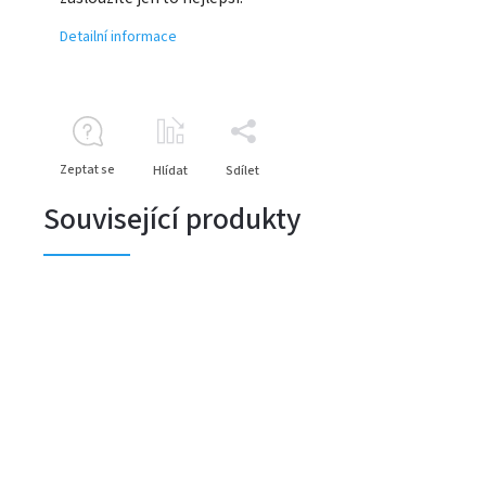
Detailní informace
Zeptat se
Hlídat
Sdílet
Související produkty