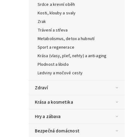
Srdce a krevní oběh
Kosti, klouby a svaly
Zrak
Trávení a střeva
Metabolismus, detox a hubnutí
Sport a regenerace
Krása (vlasy, pleť, nehty) a anti-aging
Plodnost a libido
Ledviny a močové cesty
Zdraví
Krása a kosmetika
Hry a zábava
Bezpečná domácnost