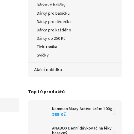
Dárkové balíčky
Dárky pro babičku
Dárky pro dědečka
Dárky pro každého
Dárky do 250 Kč
Elektronika
Svíčky
Akční nabídka
Top 10 produktů
Namman Muay Active krém 100g
289 Kč
ANABOX Denní dávkovač na léky
barevný