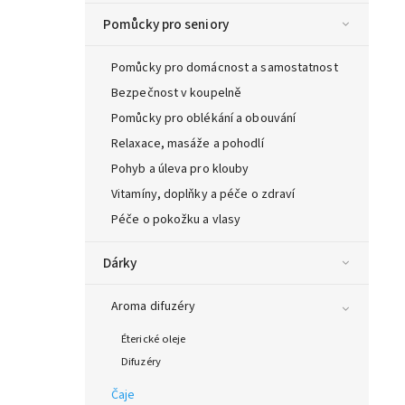
Pomůcky pro seniory
Pomůcky pro domácnost a samostatnost
Bezpečnost v koupelně
Pomůcky pro oblékání a obouvání
Relaxace, masáže a pohodlí
Pohyb a úleva pro klouby
Vitamíny, doplňky a péče o zdraví
Péče o pokožku a vlasy
Dárky
Aroma difuzéry
Éterické oleje
Difuzéry
Čaje