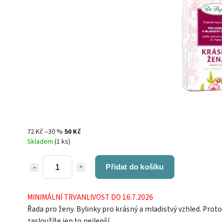
72 Kč
–30 %
50 Kč
Skladem
(1 ks)
Přidat do košíku
MINIMÁLNÍ TRVANLIVOST DO 16.7.2026
Řada pro ženy. Bylinky pro krásný a mladistvý vzhled. Proto
zasloužíte jen to nejlepší.