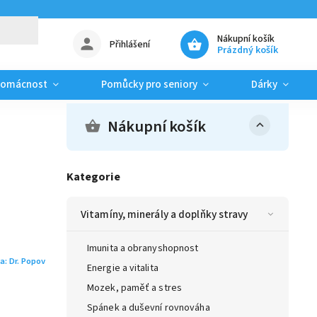
Nákupní košík
Přihlášení
Prázdný košík
domácnost
Pomůcky pro seniory
Dárky
Nákupní košík
Kategorie
Vitamíny, minerály a doplňky stravy
Imunita a obranyshopnost
a:
Dr. Popov
Energie a vitalita
Mozek, paměť a stres
Spánek a duševní rovnováha