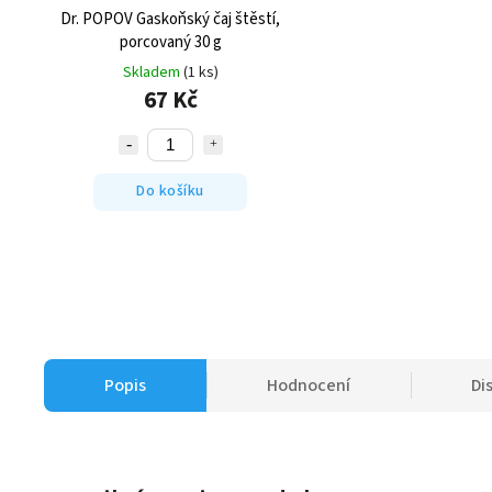
Dr. POPOV Gaskoňský čaj štěstí,
porcovaný 30 g
Skladem
(1 ks)
67 Kč
Do košíku
Popis
Hodnocení
Di